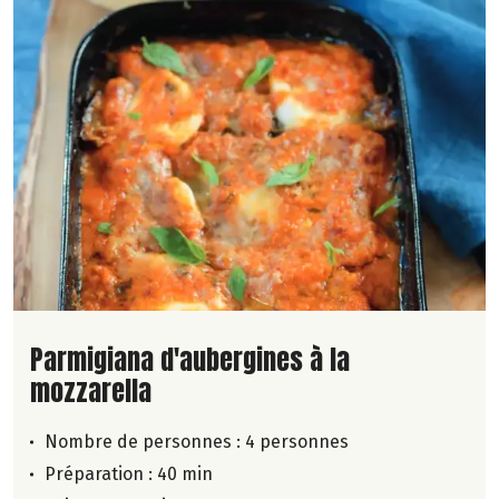
Lire la suite de la recette
Parmigiana d'aubergines à la
mozzarella
Nombre de personnes :
4 personnes
Préparation : 40 min