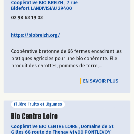
Coopérative BIO BREIZH
,
7 rue
Bidefort LANDIVISIAU 29400
02 98 63 19 03
https://biobreizh.org/
Coopérative bretonne de 66 fermes encadrant les
pratiques agricoles pour une bio cohérente. Elle
produit des carottes, pommes de terre,...
EN SAVOIR PLUS
Filière Fruits et légumes
Découvrir le producteur
Bio Centre Loire
Coopérative BIO CENTRE LOIRE
,
Domaine de St
Gilles 68 route de Thenay 41400 PONTLEVOY