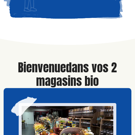
Bienvenue
dans vos 2
magasins bio