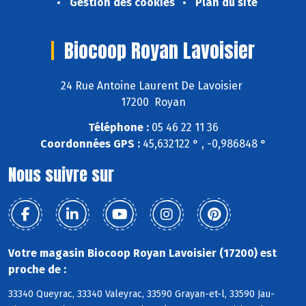
Gestion des cookies
Plan du site
Biocoop Royan Lavoisier
24 Rue Antoine Laurent De Lavoisier
17200 Royan
Téléphone :
05 46 22 11 36
Coordonnées GPS :
45,632122 ° , -0,986848 °
Nous suivre sur
Votre magasin Biocoop Royan Lavoisier (17200) est
proche de :
33340 Queyrac, 33340 Valeyrac, 33590 Grayan-et-l, 33590 Jau-