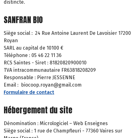
distincte.
SANFRAN BIO
Siège social : 24 Rue Antoine Laurent De Lavoisier 17200
Royan
SARL au capital de 10100 €
Téléphone : 05 46 22 11 36
RCS Saintes - Siret : 81820820900010
TVA intracommunautaire FR63818208209
Responsable : Pierre JESSENNE
Email : biocoop.royan@gmail.com
Formulaire de contact
Hébergement du site
Dénomination : Micrologiciel – Web Enseignes
Siège social : 1 rue de Champfleuri - 77360 Vaires sur