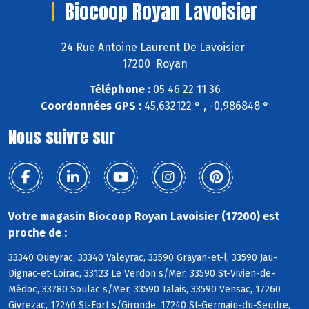
Biocoop Royan Lavoisier
24 Rue Antoine Laurent De Lavoisier
17200 Royan
Téléphone :
05 46 22 11 36
Coordonnées GPS :
45,632122 ° , -0,986848 °
Nous suivre sur
Votre magasin Biocoop Royan Lavoisier (17200) est
proche de :
33340 Queyrac, 33340 Valeyrac, 33590 Grayan-et-l, 33590 Jau-
Dignac-et-Loirac, 33123 Le Verdon s/Mer, 33590 St-Vivien-de-
Médoc, 33780 Soulac s/Mer, 33590 Talais, 33590 Vensac, 17260
Givrezac, 17240 St-Fort s/Gironde, 17240 St-Germain-du-Seudre,