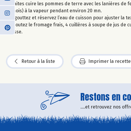
Faites cuire les pommes de terre avec les lanières de fe
mois) à la vapeur pendant environ 20 mn.
Egouttez et réservez l’eau de cuisson pour ajuster la te
Ajoutez le fromage frais, 4 cuillères à soupe de jus de c
lisse.
Retour à la liste
Imprimer la recette
Restons en con
....et retrouvez nos of