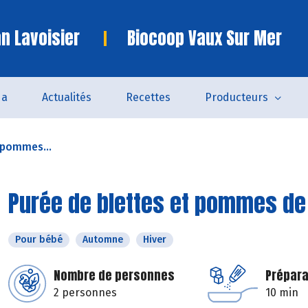
n Lavoisier
Biocoop Vaux Sur Mer
da
Actualités
Recettes
Producteurs
 pommes...
Purée de blettes et pommes de
Pour bébé
Automne
Hiver
Nombre de personnes
Prépara
2 personnes
10 min