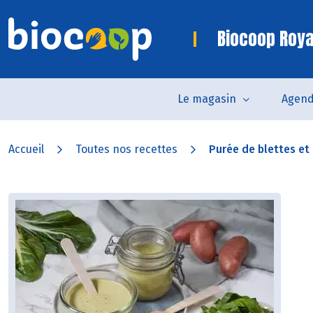
Biocoop Roya
Le magasin
Agen
Accueil
Toutes nos recettes
Purée de blettes et