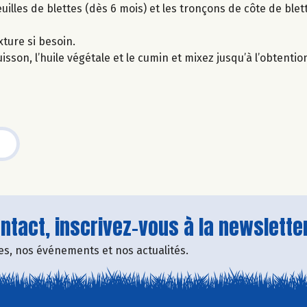
uilles de blettes (dès 6 mois) et les tronçons de côte de blett
xture si besoin.
uisson, l’huile végétale et le cumin et mixez jusqu’à l’obtenti
tact, inscrivez-vous à la newsletter
fres, nos événements et nos actualités.