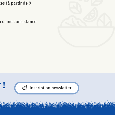
es (à partir de 9
on d’une consistance
 !
Inscription newsletter