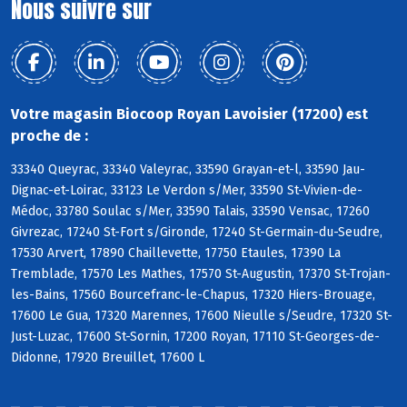
Nous suivre sur
Votre magasin Biocoop Royan Lavoisier (17200) est
proche de :
33340 Queyrac, 33340 Valeyrac, 33590 Grayan-et-l, 33590 Jau-
Dignac-et-Loirac, 33123 Le Verdon s/Mer, 33590 St-Vivien-de-
Médoc, 33780 Soulac s/Mer, 33590 Talais, 33590 Vensac, 17260
Givrezac, 17240 St-Fort s/Gironde, 17240 St-Germain-du-Seudre,
17530 Arvert, 17890 Chaillevette, 17750 Etaules, 17390 La
Tremblade, 17570 Les Mathes, 17570 St-Augustin, 17370 St-Trojan-
les-Bains, 17560 Bourcefranc-le-Chapus, 17320 Hiers-Brouage,
17600 Le Gua, 17320 Marennes, 17600 Nieulle s/Seudre, 17320 St-
Just-Luzac, 17600 St-Sornin, 17200 Royan, 17110 St-Georges-de-
Didonne, 17920 Breuillet, 17600 L