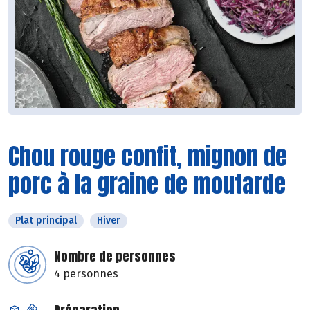
Chou rouge confit, mignon de
porc à la graine de moutarde
Plat principal
Hiver
Nombre de personnes
4 personnes