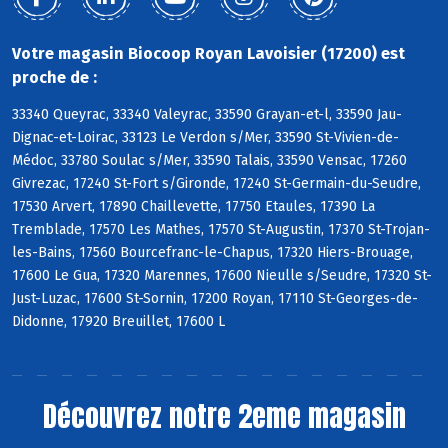
Votre magasin Biocoop Royan Lavoisier (17200) est
proche de :
33340 Queyrac, 33340 Valeyrac, 33590 Grayan-et-l, 33590 Jau-
Dignac-et-Loirac, 33123 Le Verdon s/Mer, 33590 St-Vivien-de-
Médoc, 33780 Soulac s/Mer, 33590 Talais, 33590 Vensac, 17260
Givrezac, 17240 St-Fort s/Gironde, 17240 St-Germain-du-Seudre,
17530 Arvert, 17890 Chaillevette, 17750 Etaules, 17390 La
Tremblade, 17570 Les Mathes, 17570 St-Augustin, 17370 St-Trojan-
les-Bains, 17560 Bourcefranc-le-Chapus, 17320 Hiers-Brouage,
17600 Le Gua, 17320 Marennes, 17600 Nieulle s/Seudre, 17320 St-
Just-Luzac, 17600 St-Sornin, 17200 Royan, 17110 St-Georges-de-
Didonne, 17920 Breuillet, 17600 L
Découvrez notre 2eme magasin