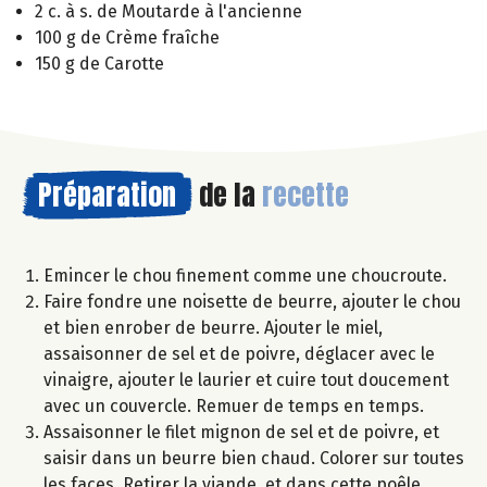
2 c. à s. de Moutarde à l'ancienne
100 g de Crème fraîche
150 g de Carotte
Préparation
de la
recette
Emincer le chou finement comme une choucroute.
Faire fondre une noisette de beurre, ajouter le chou
et bien enrober de beurre. Ajouter le miel,
assaisonner de sel et de poivre, déglacer avec le
vinaigre, ajouter le laurier et cuire tout doucement
avec un couvercle. Remuer de temps en temps.
Assaisonner le filet mignon de sel et de poivre, et
saisir dans un beurre bien chaud. Colorer sur toutes
les faces. Retirer la viande, et dans cette poêle