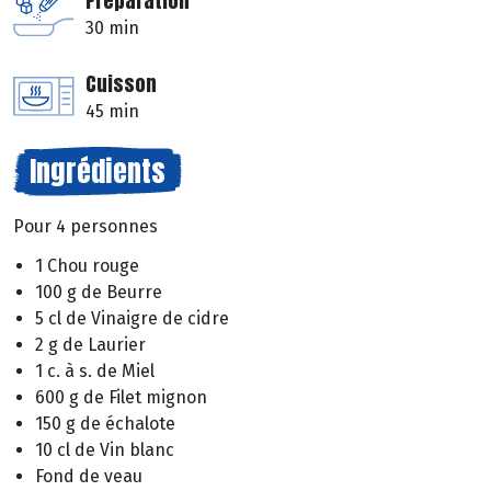
Préparation
30 min
Cuisson
45 min
Ingrédients
Pour 4 personnes
1 Chou rouge
100 g de Beurre
5 cl de Vinaigre de cidre
2 g de Laurier
1 c. à s. de Miel
600 g de Filet mignon
150 g de échalote
10 cl de Vin blanc
Fond de veau