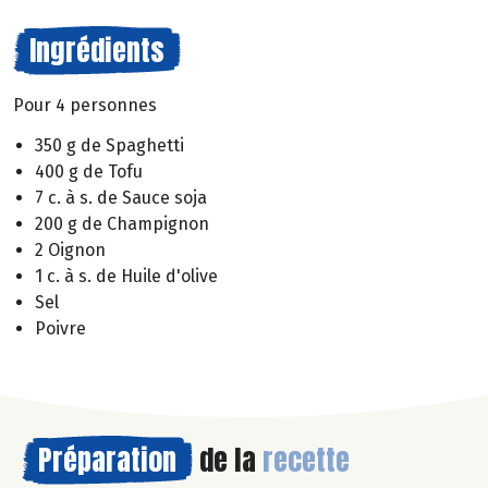
Ingrédients
Pour 4 personnes
350 g de Spaghetti
400 g de Tofu
7 c. à s. de Sauce soja
200 g de Champignon
2 Oignon
1 c. à s. de Huile d'olive
Sel
Poivre
Préparation
de la
recette