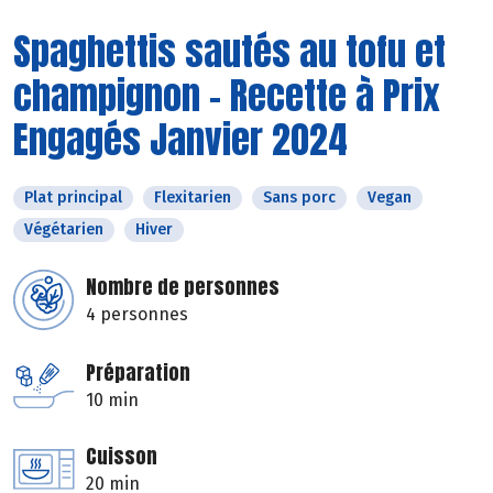
Spaghettis sautés au tofu et
champignon - Recette à Prix
Engagés Janvier 2024
Plat principal
Flexitarien
Sans porc
Vegan
Végétarien
Hiver
Nombre de personnes
4 personnes
Préparation
10 min
Cuisson
20 min