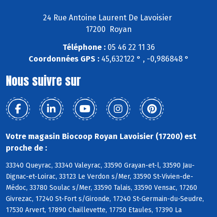
24 Rue Antoine Laurent De Lavoisier
17200 Royan
Téléphone :
05 46 22 11 36
Coordonnées GPS :
45,632122 ° , -0,986848 °
Nous suivre sur
Votre magasin Biocoop Royan Lavoisier (17200) est
proche de :
33340 Queyrac, 33340 Valeyrac, 33590 Grayan-et-l, 33590 Jau-
Dignac-et-Loirac, 33123 Le Verdon s/Mer, 33590 St-Vivien-de-
Médoc, 33780 Soulac s/Mer, 33590 Talais, 33590 Vensac, 17260
Givrezac, 17240 St-Fort s/Gironde, 17240 St-Germain-du-Seudre,
17530 Arvert, 17890 Chaillevette, 17750 Etaules, 17390 La