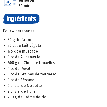
30 min
Ingrédients
Pour 4 personnes
50 g de Farine
30 cl de Lait végétal
Noix de muscade
1 cc de Ail semoule
600 g de Chou de bruxelles
1 cc de Pavot
1 cc de Graines de tournesol
1 cc de Sésame
2 c. à s. de Noisette
2 c. à s. de Huile
200 g de Crème de riz