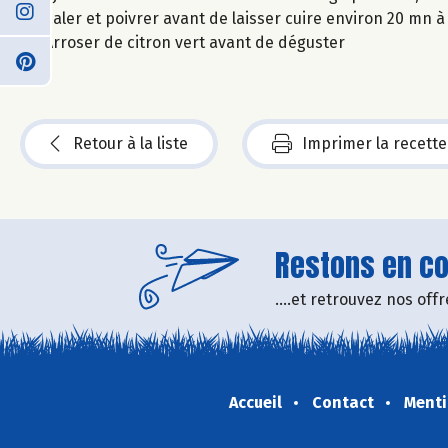
Saler et poivrer avant de laisser cuire environ 20 mn 
Arroser de citron vert avant de déguster
Retour à la liste
Imprimer la recette
Restons en con
....et retrouvez nos of
Accueil
Contact
Menti