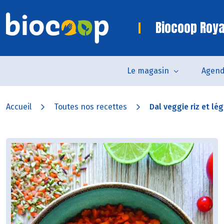
Biocoop Roya
Le magasin
Agen
Accueil
Toutes nos recettes
Dal veggie riz et l