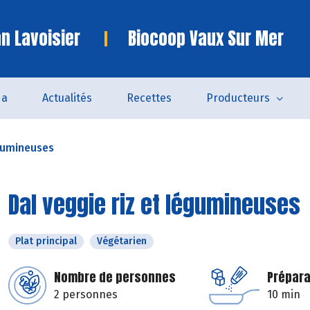
n Lavoisier
Biocoop Vaux Sur Mer
da
Actualités
Recettes
Producteurs
égumineuses
Dal veggie riz et légumineuses
Plat principal
Végétarien
Nombre de personnes
Prépara
2 personnes
10 min