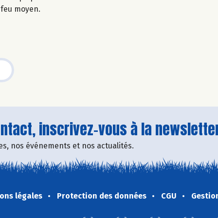
à feu moyen.
tact, inscrivez-vous à la newsletter
fres, nos événements et nos actualités.
ons légales
Protection des données
CGU
Gestio