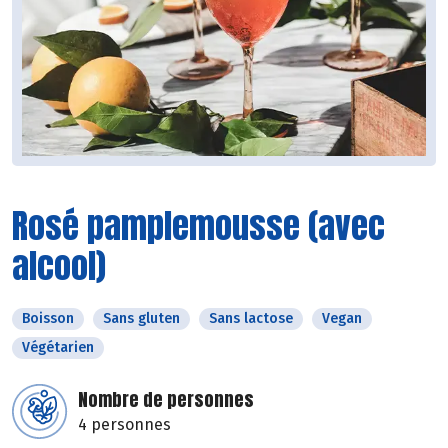
Rosé pamplemousse (avec
alcool)
Boisson
Sans gluten
Sans lactose
Vegan
Végétarien
Nombre de personnes
4 personnes