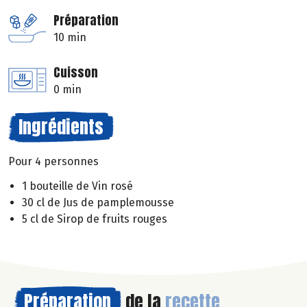
Préparation
10 min
Cuisson
0 min
Ingrédients
Pour 4 personnes
1 bouteille de Vin rosé
30 cl de Jus de pamplemousse
5 cl de Sirop de fruits rouges
Préparation
de la
recette