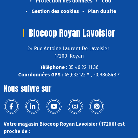
Protection des données
CGU
Gestion des cookies
Plan du site
Biocoop Royan Lavoisier
24 Rue Antoine Laurent De Lavoisier
17200 Royan
Téléphone :
05 46 22 11 36
Coordonnées GPS :
45,632122 ° , -0,986848 °
Nous suivre sur
Votre magasin Biocoop Royan Lavoisier (17200) est
proche de :