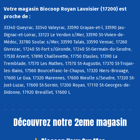
Votre magasin Biocoop Royan Lavoisier (17200) est
proche de :
33340 Queyrac, 33340 Valeyrac, 33590 Grayan-et-l, 33590 Jau-
Dignac-et-Loirac, 33123 Le Verdon s/Mer, 33590 St-Vivien-de-
Médoc, 33780 Soulac s/Mer, 33590 Talais, 33590 Vensac, 17260
Givrezac, 17240 St-Fort s/Gironde, 17240 St-Germain-du-Seudre,
17530 Arvert, 17890 Chaillevette, 17750 Etaules, 17390 La
Tremblade, 17570 Les Mathes, 17570 St-Augustin, 17370 St-Trojan-
les-Bains, 17560 Bourcefranc-le-Chapus, 17320 Hiers-Brouage,
17600 Le Gua, 17320 Marennes, 17600 Nieulle s/Seudre, 17320 St-
Just-Luzac, 17600 St-Sornin, 17200 Royan, 17110 St-Georges-de-
Didonne, 17920 Breuillet, 17600 L
Découvrez notre 2eme magasin