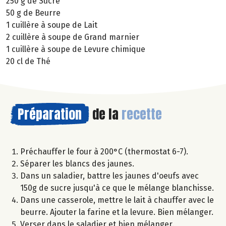
250 g de Sucre
50 g de Beurre
1 cuillère à soupe de Lait
2 cuillère à soupe de Grand marnier
1 cuillère à soupe de Levure chimique
20 cl de Thé
Préparation
de la
recette
Préchauffer le four à 200°C (thermostat 6-7).
Séparer les blancs des jaunes.
Dans un saladier, battre les jaunes d'oeufs avec
150g de sucre jusqu'à ce que le mélange blanchisse.
Dans une casserole, mettre le lait à chauffer avec le
beurre. Ajouter la farine et la levure. Bien mélanger.
Verser dans le saladier et bien mélanger.