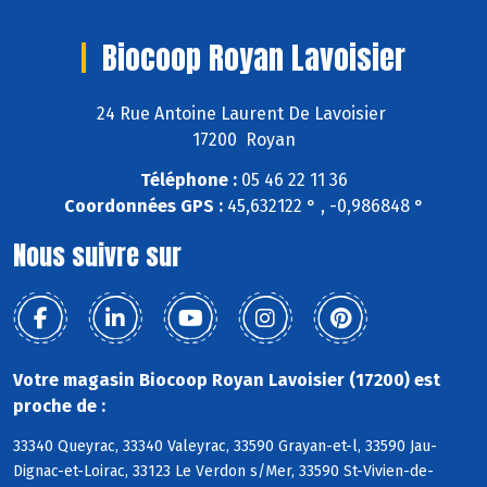
Biocoop Royan Lavoisier
24 Rue Antoine Laurent De Lavoisier
17200 Royan
Téléphone :
05 46 22 11 36
Coordonnées GPS :
45,632122 ° , -0,986848 °
Nous suivre sur
Votre magasin Biocoop Royan Lavoisier (17200) est
proche de :
33340 Queyrac, 33340 Valeyrac, 33590 Grayan-et-l, 33590 Jau-
Dignac-et-Loirac, 33123 Le Verdon s/Mer, 33590 St-Vivien-de-