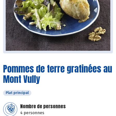
Pommes de terre gratinées au
Mont Vully
Plat principal
Nombre de personnes
4 personnes