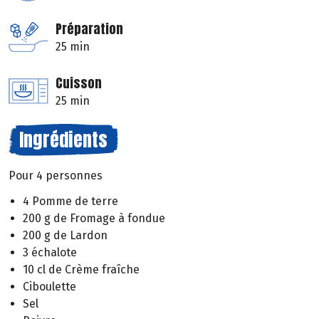
Préparation
25 min
Cuisson
25 min
Ingrédients
Pour 4 personnes
4 Pomme de terre
200 g de Fromage à fondue
200 g de Lardon
3 échalote
10 cl de Crème fraîche
Ciboulette
Sel