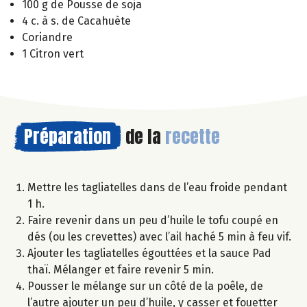
100 g de Pousse de soja
4 c. à s. de Cacahuète
Coriandre
1 Citron vert
Préparation
de la
recette
Mettre les tagliatelles dans de l’eau froide pendant
1 h.
Faire revenir dans un peu d’huile le tofu coupé en
dés (ou les crevettes) avec l’ail haché 5 min à feu vif.
Ajouter les tagliatelles égouttées et la sauce Pad
thaï. Mélanger et faire revenir 5 min.
Pousser le mélange sur un côté de la poêle, de
l’autre ajouter un peu d’huile, y casser et fouetter