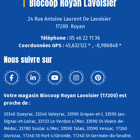
Biocoop Royan Lavoisier
24 Rue Antoine Laurent De Lavoisier
17200 Royan
Téléphone :
05 46 22 11 36
Coordonnées GPS :
45,632122 ° , -0,986848 °
Nous suivre sur
Votre magasin Biocoop Royan Lavoisier (17200) est
proche de :
33340 Queyrac, 33340 Valeyrac, 33590 Grayan-et-l, 33590 Jau-
Dignac-et-Loirac, 33123 Le Verdon s/Mer, 33590 St-Vivien-de-
Médoc, 33780 Soulac s/Mer, 33590 Talais, 33590 Vensac, 17260
Givrezac, 17240 St-Fort s/Gironde, 17240 St-Germain-du-Seudre,