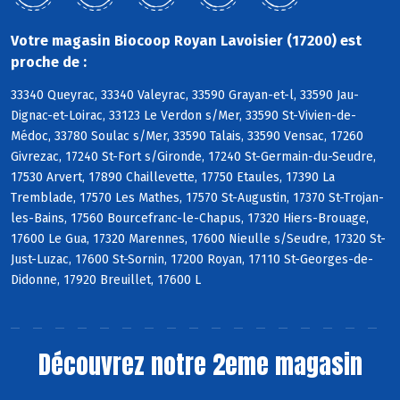
Votre magasin Biocoop Royan Lavoisier (17200) est
proche de :
33340 Queyrac, 33340 Valeyrac, 33590 Grayan-et-l, 33590 Jau-
Dignac-et-Loirac, 33123 Le Verdon s/Mer, 33590 St-Vivien-de-
Médoc, 33780 Soulac s/Mer, 33590 Talais, 33590 Vensac, 17260
Givrezac, 17240 St-Fort s/Gironde, 17240 St-Germain-du-Seudre,
17530 Arvert, 17890 Chaillevette, 17750 Etaules, 17390 La
Tremblade, 17570 Les Mathes, 17570 St-Augustin, 17370 St-Trojan-
les-Bains, 17560 Bourcefranc-le-Chapus, 17320 Hiers-Brouage,
17600 Le Gua, 17320 Marennes, 17600 Nieulle s/Seudre, 17320 St-
Just-Luzac, 17600 St-Sornin, 17200 Royan, 17110 St-Georges-de-
Didonne, 17920 Breuillet, 17600 L
Découvrez notre 2eme magasin