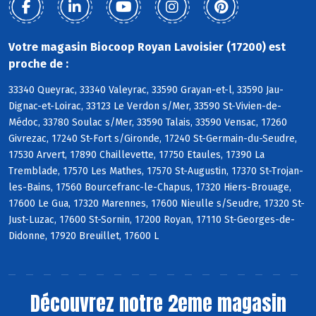
Votre magasin Biocoop Royan Lavoisier (17200) est
proche de :
33340 Queyrac, 33340 Valeyrac, 33590 Grayan-et-l, 33590 Jau-
Dignac-et-Loirac, 33123 Le Verdon s/Mer, 33590 St-Vivien-de-
Médoc, 33780 Soulac s/Mer, 33590 Talais, 33590 Vensac, 17260
Givrezac, 17240 St-Fort s/Gironde, 17240 St-Germain-du-Seudre,
17530 Arvert, 17890 Chaillevette, 17750 Etaules, 17390 La
Tremblade, 17570 Les Mathes, 17570 St-Augustin, 17370 St-Trojan-
les-Bains, 17560 Bourcefranc-le-Chapus, 17320 Hiers-Brouage,
17600 Le Gua, 17320 Marennes, 17600 Nieulle s/Seudre, 17320 St-
Just-Luzac, 17600 St-Sornin, 17200 Royan, 17110 St-Georges-de-
Didonne, 17920 Breuillet, 17600 L
Découvrez notre 2eme magasin