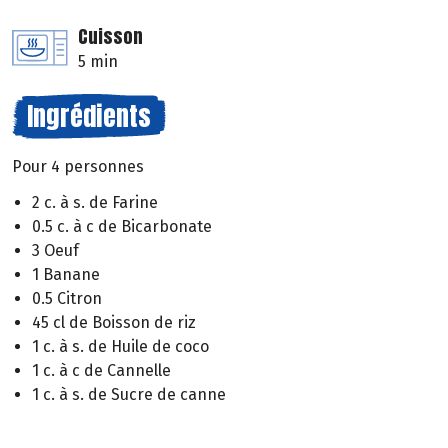
Cuisson
5 min
Ingrédients
Pour 4 personnes
2 c. à s. de Farine
0.5 c. à c de Bicarbonate
3 Oeuf
1 Banane
0.5 Citron
45 cl de Boisson de riz
1 c. à s. de Huile de coco
1 c. à c de Cannelle
1 c. à s. de Sucre de canne