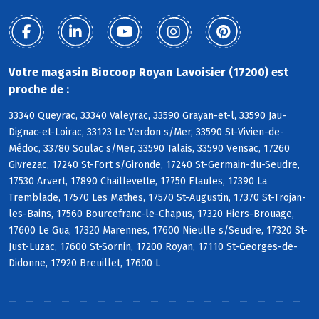
Votre magasin Biocoop Royan Lavoisier (17200) est
proche de :
33340 Queyrac, 33340 Valeyrac, 33590 Grayan-et-l, 33590 Jau-
Dignac-et-Loirac, 33123 Le Verdon s/Mer, 33590 St-Vivien-de-
Médoc, 33780 Soulac s/Mer, 33590 Talais, 33590 Vensac, 17260
Givrezac, 17240 St-Fort s/Gironde, 17240 St-Germain-du-Seudre,
17530 Arvert, 17890 Chaillevette, 17750 Etaules, 17390 La
Tremblade, 17570 Les Mathes, 17570 St-Augustin, 17370 St-Trojan-
les-Bains, 17560 Bourcefranc-le-Chapus, 17320 Hiers-Brouage,
17600 Le Gua, 17320 Marennes, 17600 Nieulle s/Seudre, 17320 St-
Just-Luzac, 17600 St-Sornin, 17200 Royan, 17110 St-Georges-de-
Didonne, 17920 Breuillet, 17600 L