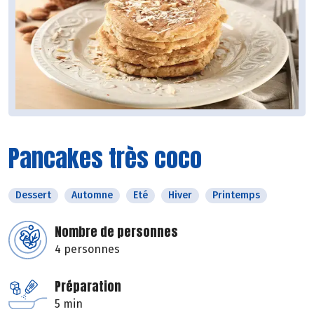
Pancakes très coco
Dessert
Automne
Eté
Hiver
Printemps
Nombre de personnes
4 personnes
Préparation
5 min