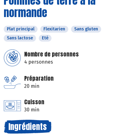
Pommes de terre à la
normande
Plat principal
Flexitarien
Sans gluten
Sans lactose
Eté
Nombre de personnes
4 personnes
Préparation
20 min
Cuisson
30 min
Ingrédients