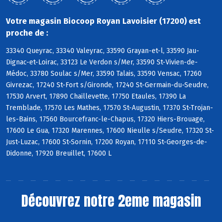
Votre magasin Biocoop Royan Lavoisier (17200) est
proche de :
33340 Queyrac, 33340 Valeyrac, 33590 Grayan-et-l, 33590 Jau-
Dignac-et-Loirac, 33123 Le Verdon s/Mer, 33590 St-Vivien-de-
Médoc, 33780 Soulac s/Mer, 33590 Talais, 33590 Vensac, 17260
Givrezac, 17240 St-Fort s/Gironde, 17240 St-Germain-du-Seudre,
17530 Arvert, 17890 Chaillevette, 17750 Etaules, 17390 La
Tremblade, 17570 Les Mathes, 17570 St-Augustin, 17370 St-Trojan-
les-Bains, 17560 Bourcefranc-le-Chapus, 17320 Hiers-Brouage,
17600 Le Gua, 17320 Marennes, 17600 Nieulle s/Seudre, 17320 St-
Just-Luzac, 17600 St-Sornin, 17200 Royan, 17110 St-Georges-de-
Didonne, 17920 Breuillet, 17600 L
Découvrez notre 2eme magasin