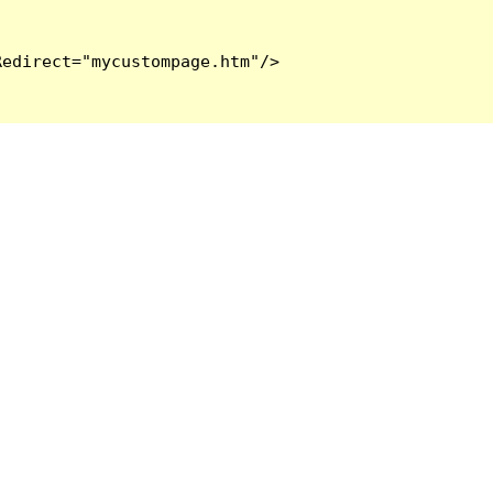
edirect="mycustompage.htm"/>
