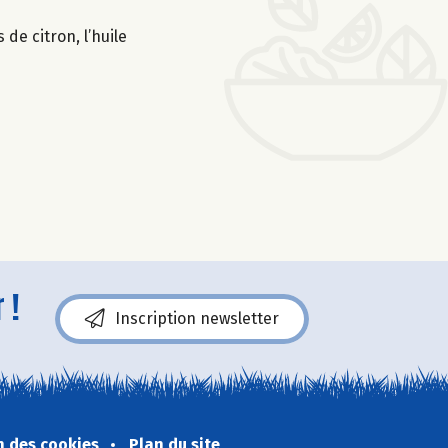
 de citron, l’huile
 !
Inscription newsletter
n des cookies
Plan du site