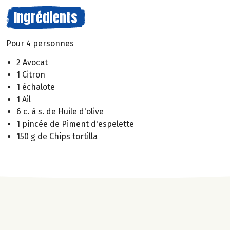
Ingrédients
Pour 4 personnes
2 Avocat
1 Citron
1 échalote
1 Ail
6 c. à s. de Huile d'olive
1 pincée de Piment d'espelette
150 g de Chips tortilla