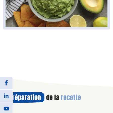
Préparation
de la
recette