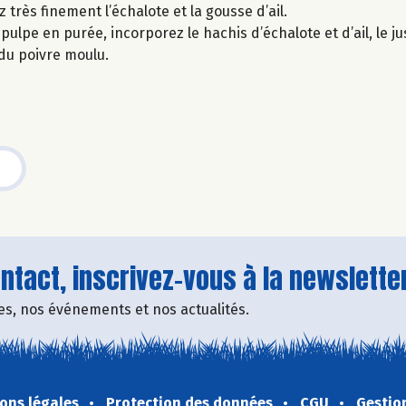
z très finement l’échalote et la gousse d’ail.
ulpe en purée, incorporez le hachis d’échalote et d’ail, le jus
 du poivre moulu.
tact, inscrivez-vous à la newsletter
fres, nos événements et nos actualités.
ons légales
Protection des données
CGU
Gestio