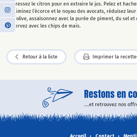
Pressez le citron pour en extraire le jus. Pelez et hache
Eliminez l’écorce et le noyau des avocats, réduisez leur p
d’olive, assaisonnez avec la purée de piment, du sel et
Servez avec les chips de maïs.
Retour à la liste
Imprimer la recette
Restons en con
....et retrouvez nos of
Accueil
Contact
Menti