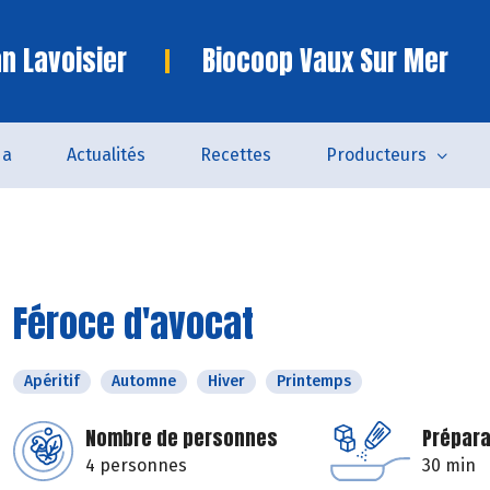
n Lavoisier
Biocoop Vaux Sur Mer
da
Actualités
Recettes
Producteurs
Féroce d'avocat
Apéritif
Automne
Hiver
Printemps
Nombre de personnes
Prépara
4 personnes
30 min