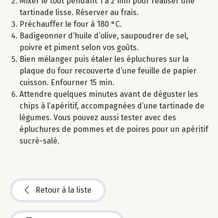
Mixer le tout pendant 1 à 2 min pour réaliser une
tartinade lisse. Réserver au frais.
Préchauffer le four à 180 °C.
Badigeonner d’huile d’olive, saupoudrer de sel,
poivre et piment selon vos goûts.
Bien mélanger puis étaler les épluchures sur la
plaque du four recouverte d’une feuille de papier
cuisson. Enfourner 15 min.
Attendre quelques minutes avant de déguster les
chips à l’apéritif, accompagnées d’une tartinade de
légumes. Vous pouvez aussi tester avec des
épluchures de pommes et de poires pour un apéritif
sucré-salé.
Retour à la liste