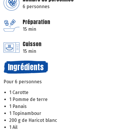
6 personnes
Préparation
15 min
Cuisson
15 min
Ingrédients
Pour 6 personnes
1 Carotte
1 Pomme de terre
1 Panais
1 Topinambour
200 g de Haricot blanc
1 Ail