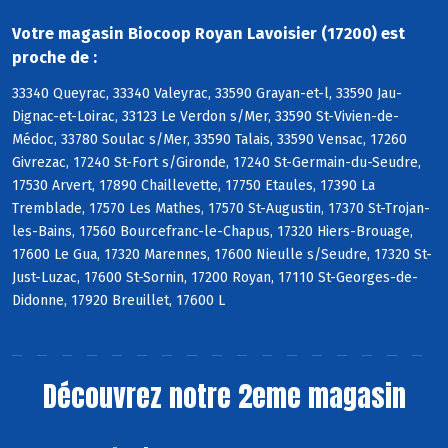
Votre magasin Biocoop Royan Lavoisier (17200) est
proche de :
33340 Queyrac, 33340 Valeyrac, 33590 Grayan-et-l, 33590 Jau-
Dignac-et-Loirac, 33123 Le Verdon s/Mer, 33590 St-Vivien-de-
Médoc, 33780 Soulac s/Mer, 33590 Talais, 33590 Vensac, 17260
Givrezac, 17240 St-Fort s/Gironde, 17240 St-Germain-du-Seudre,
17530 Arvert, 17890 Chaillevette, 17750 Etaules, 17390 La
Tremblade, 17570 Les Mathes, 17570 St-Augustin, 17370 St-Trojan-
les-Bains, 17560 Bourcefranc-le-Chapus, 17320 Hiers-Brouage,
17600 Le Gua, 17320 Marennes, 17600 Nieulle s/Seudre, 17320 St-
Just-Luzac, 17600 St-Sornin, 17200 Royan, 17110 St-Georges-de-
Didonne, 17920 Breuillet, 17600 L
Découvrez notre 2eme magasin