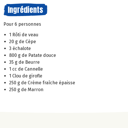
Ingrédients
Pour 6 personnes
1 Rôti de veau
20 g de Cèpe
3 échalote
800 g de Patate douce
35 g de Beurre
1 cc de Cannelle
1 Clou de girofle
250 g de Crème fraîche épaisse
250 g de Marron