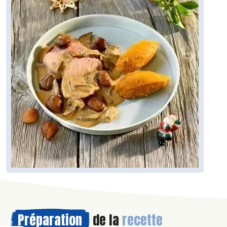
Préparation
de la
recette