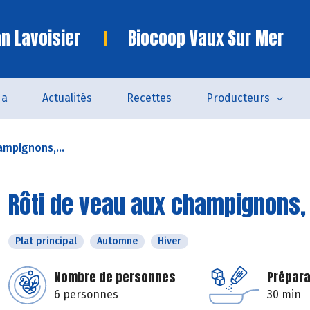
n Lavoisier
Biocoop Vaux Sur Mer
da
Actualités
Recettes
Producteurs
ampignons,...
Rôti de veau aux champignons,
Plat principal
Automne
Hiver
Nombre de personnes
Prépara
6 personnes
30 min