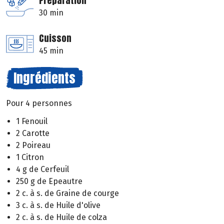
Préparation
30 min
Cuisson
45 min
Ingrédients
Pour 4 personnes
1 Fenouil
2 Carotte
2 Poireau
1 Citron
4 g de Cerfeuil
250 g de Epeautre
2 c. à s. de Graine de courge
3 c. à s. de Huile d'olive
2 c. à s. de Huile de colza