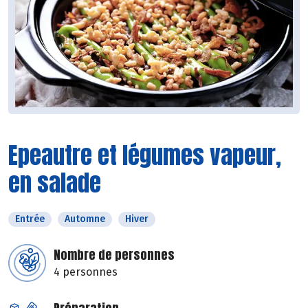
Epeautre et légumes vapeur,
en salade
Entrée
Automne
Hiver
Nombre de personnes
4 personnes