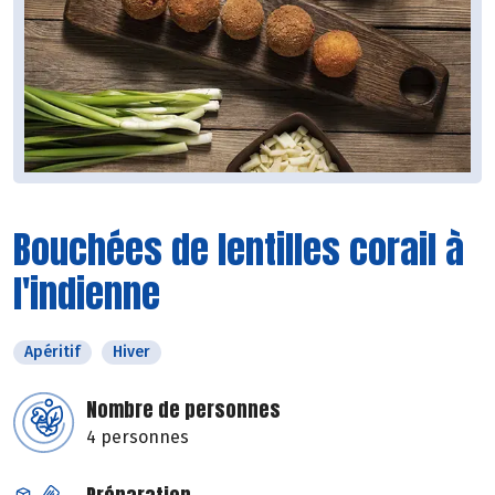
Bouchées de lentilles corail à
l'indienne
Apéritif
Hiver
Nombre de personnes
4 personnes