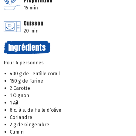
Préparation
15 min
Cuisson
20 min
Ingrédients
Pour 4 personnes
400 g de Lentille corail
150 g de Farine
2 Carotte
1 Oignon
1 Ail
6 c. à s. de Huile d'olive
Coriandre
2 g de Gingembre
Cumin