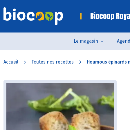
Biocoop Roya
Le magasin
Agen
Accueil
Toutes nos recettes
Houmous épinards n