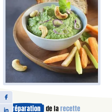
Préparation
de la
recette