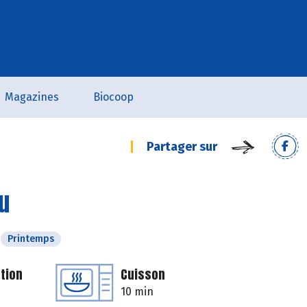
Magazines
Biocoop
Partager sur
u
Printemps
tion
Cuisson
10 min