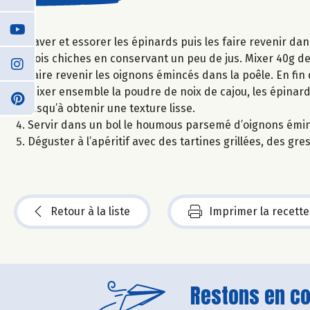
Laver et essorer les épinards puis les faire revenir dans
pois chiches en conservant un peu de jus. Mixer 40g de
Faire revenir les oignons émincés dans la poêle. En fin 
Mixer ensemble la poudre de noix de cajou, les épinards, les
jusqu’à obtenir une texture lisse.
Servir dans un bol le houmous parsemé d’oignons émincé
Déguster à l’apéritif avec des tartines grillées, des gr
Retour à la liste
Imprimer la recette
Restons en con