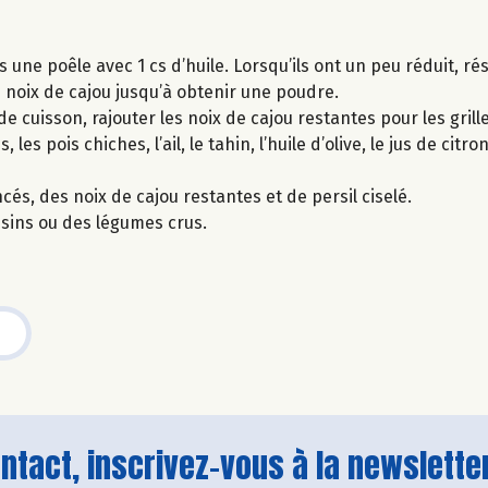
 une poêle avec 1 cs d’huile. Lorsqu’ils ont un peu réduit, ré
 noix de cajou jusqu’à obtenir une poudre.
de cuisson, rajouter les noix de cajou restantes pour les gril
 pois chiches, l’ail, le tahin, l’huile d’olive, le jus de citron,
s, des noix de cajou restantes et de persil ciselé.
essins ou des légumes crus.
tact, inscrivez-vous à la newsletter