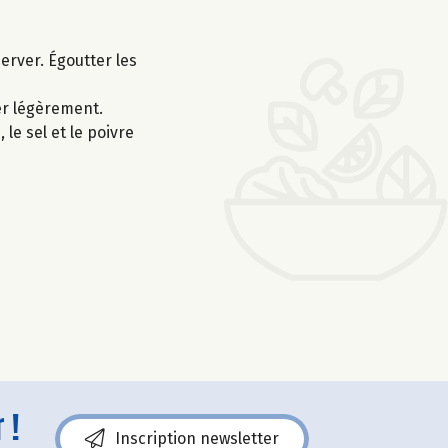
server. Égoutter les
ler légèrement.
 le sel et le poivre
 !
Inscription newsletter