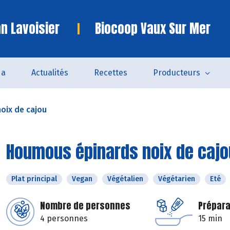
n Lavoisier
Biocoop Vaux Sur Mer
da
Actualités
Recettes
Producteurs
oix de cajou
Houmous épinards noix de cajo
Plat principal
Vegan
Végétalien
Végétarien
Eté
Nombre de personnes
Prépara
4 personnes
15 min