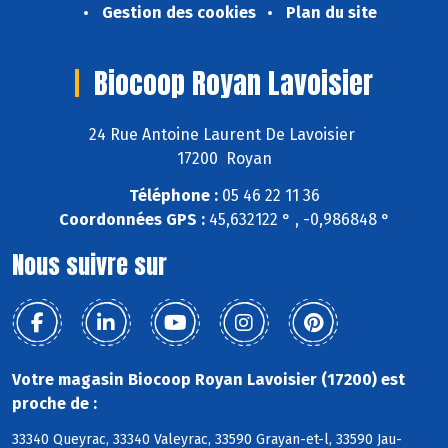
Gestion des cookies
Plan du site
Biocoop Royan Lavoisier
24 Rue Antoine Laurent De Lavoisier
17200 Royan
Téléphone :
05 46 22 11 36
Coordonnées GPS :
45,632122 ° , -0,986848 °
Nous suivre sur
Votre magasin Biocoop Royan Lavoisier (17200) est
proche de :
33340 Queyrac, 33340 Valeyrac, 33590 Grayan-et-l, 33590 Jau-