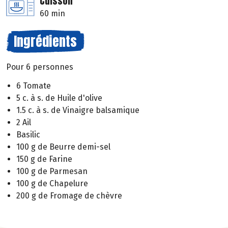
Cuisson
60 min
Ingrédients
Pour 6 personnes
6 Tomate
5 c. à s. de Huile d'olive
1.5 c. à s. de Vinaigre balsamique
2 Ail
Basilic
100 g de Beurre demi-sel
150 g de Farine
100 g de Parmesan
100 g de Chapelure
200 g de Fromage de chèvre