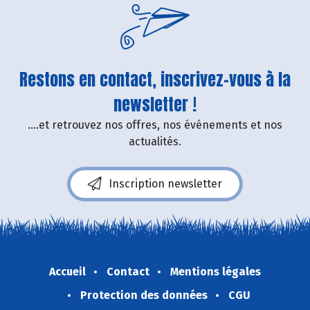
Restons en contact, inscrivez-vous à la
newsletter !
....et retrouvez nos offres, nos événements et nos
actualités.
Inscription newsletter
Accueil
Contact
Mentions légales
Protection des données
CGU