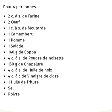
Pour 4 personnes
2 c. à s. de Farine
2 Oeuf
1 c. à s. de Moutarde
1 Camembert
1 Pomme
1 Salade
140 g de Coppa
4 c. à s. de Poudre de noisette
150 g de Chapelure
4 c. à s. de Huile de noix
4 c. à c de Vinaigre de cidre
1 Huile de friture
Sel
Poivre