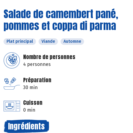
Salade de camembert pané,
pommes et coppa di parma
Plat principal
Viande
Automne
Nombre de personnes
4 personnes
Préparation
30 min
Cuisson
0 min
Ingrédients