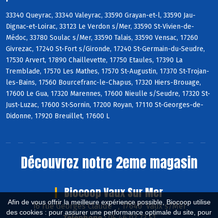
33340 Queyrac, 33340 Valeyrac, 33590 Grayan-et-l, 33590 Jau-
Dignac-et-Loirac, 33123 Le Verdon s/Mer, 33590 St-Vivien-de-
Médoc, 33780 Soulac s/Mer, 33590 Talais, 33590 Vensac, 17260
Givrezac, 17240 St-Fort s/Gironde, 17240 St-Germain-du-Seudre,
17530 Arvert, 17890 Chaillevette, 17750 Etaules, 17390 La
Tremblade, 17570 Les Mathes, 17570 St-Augustin, 17370 St-Trojan-
les-Bains, 17560 Bourcefranc-le-Chapus, 17320 Hiers-Brouage,
17600 Le Gua, 17320 Marennes, 17600 Nieulle s/Seudre, 17320 St-
Just-Luzac, 17600 St-Sornin, 17200 Royan, 17110 St-Georges-de-
Didonne, 17920 Breuillet, 17600 L
Découvrez notre 2eme magasin
Biocoop Vaux Sur Mer
Afin de vous offrir la meilleure expérience possible, Biocoop utilise
16 rue Georges Claude , 17640 Vaux s/Mer
des cookies : pour assurer une performance optimale du site, pour
Téléphone :
05 46 02 73 51