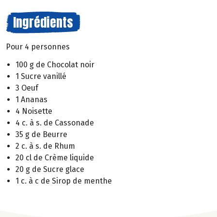
Ingrédients
Pour 4 personnes
100 g de Chocolat noir
1 Sucre vanillé
3 Oeuf
1 Ananas
4 Noisette
4 c. à s. de Cassonade
35 g de Beurre
2 c. à s. de Rhum
20 cl de Crème liquide
20 g de Sucre glace
1 c. à c de Sirop de menthe