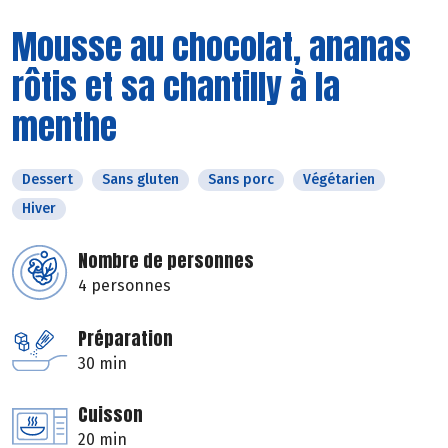
Mousse au chocolat, ananas
rôtis et sa chantilly à la
menthe
Dessert
Sans gluten
Sans porc
Végétarien
Hiver
Nombre de personnes
4 personnes
Préparation
30 min
Cuisson
20 min