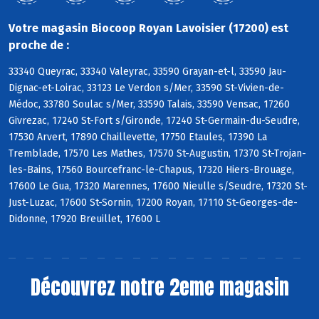
Votre magasin Biocoop Royan Lavoisier (17200) est
proche de :
33340 Queyrac, 33340 Valeyrac, 33590 Grayan-et-l, 33590 Jau-
Dignac-et-Loirac, 33123 Le Verdon s/Mer, 33590 St-Vivien-de-
Médoc, 33780 Soulac s/Mer, 33590 Talais, 33590 Vensac, 17260
Givrezac, 17240 St-Fort s/Gironde, 17240 St-Germain-du-Seudre,
17530 Arvert, 17890 Chaillevette, 17750 Etaules, 17390 La
Tremblade, 17570 Les Mathes, 17570 St-Augustin, 17370 St-Trojan-
les-Bains, 17560 Bourcefranc-le-Chapus, 17320 Hiers-Brouage,
17600 Le Gua, 17320 Marennes, 17600 Nieulle s/Seudre, 17320 St-
Just-Luzac, 17600 St-Sornin, 17200 Royan, 17110 St-Georges-de-
Didonne, 17920 Breuillet, 17600 L
Découvrez notre 2eme magasin