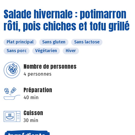
Salade hivernale : potimarron
rôti, pois chiches et tofu grillé
Plat principal
Sans gluten
Sans lactose
Sans porc
Végétarien
Hiver
Nombre de personnes
4 personnes
Préparation
40 min
Cuisson
30 min