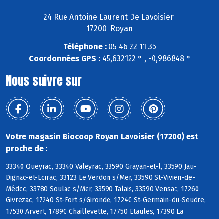
24 Rue Antoine Laurent De Lavoisier
17200 Royan
Téléphone :
05 46 22 11 36
Coordonnées GPS :
45,632122 ° , -0,986848 °
Nous suivre sur
Votre magasin Biocoop Royan Lavoisier (17200) est
proche de :
33340 Queyrac, 33340 Valeyrac, 33590 Grayan-et-l, 33590 Jau-
Dignac-et-Loirac, 33123 Le Verdon s/Mer, 33590 St-Vivien-de-
Médoc, 33780 Soulac s/Mer, 33590 Talais, 33590 Vensac, 17260
Givrezac, 17240 St-Fort s/Gironde, 17240 St-Germain-du-Seudre,
17530 Arvert, 17890 Chaillevette, 17750 Etaules, 17390 La