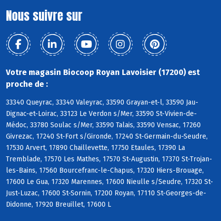
Nous suivre sur
Votre magasin Biocoop Royan Lavoisier (17200) est
proche de :
33340 Queyrac, 33340 Valeyrac, 33590 Grayan-et-l, 33590 Jau-
Dignac-et-Loirac, 33123 Le Verdon s/Mer, 33590 St-Vivien-de-
Médoc, 33780 Soulac s/Mer, 33590 Talais, 33590 Vensac, 17260
Givrezac, 17240 St-Fort s/Gironde, 17240 St-Germain-du-Seudre,
17530 Arvert, 17890 Chaillevette, 17750 Etaules, 17390 La
Tremblade, 17570 Les Mathes, 17570 St-Augustin, 17370 St-Trojan-
les-Bains, 17560 Bourcefranc-le-Chapus, 17320 Hiers-Brouage,
17600 Le Gua, 17320 Marennes, 17600 Nieulle s/Seudre, 17320 St-
Just-Luzac, 17600 St-Sornin, 17200 Royan, 17110 St-Georges-de-
Didonne, 17920 Breuillet, 17600 L