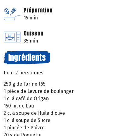
Préparation
15 min
Cuisson
35 min
Ingrédients
Pour 2 personnes
250 g de Farine t65
1 pièce de Levure de boulanger
1 c. à café de Origan
150 ml de Eau
2 c. à soupe de Huile d'olive
1 c. à soupe de Sucre
1 pincée de Poivre
70 g de Roquette