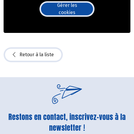
Gérer les
cookies
Retour à la liste
Restons en contact, inscrivez-vous à la
newsletter !