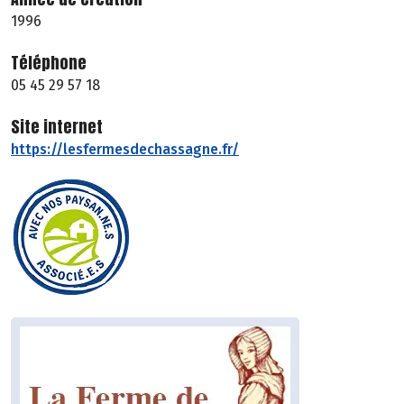
1996
Téléphone
05 45 29 57 18
Site internet
https://lesfermesdechassagne.fr/