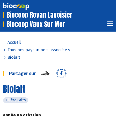
Biocoop Royan Lavoisier
Biocoop Vaux Sur Mer
Accueil
Tous nos paysan.ne.s associé.e.s
Biolait
Partager sur
Biolait
Filière Laits
Année de création