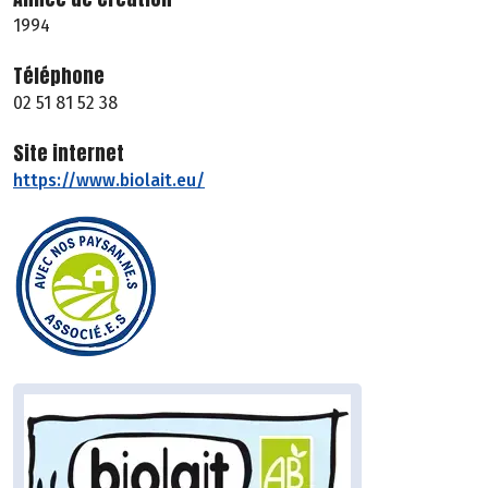
1994
Téléphone
02 51 81 52 38
Site internet
https://www.biolait.eu/