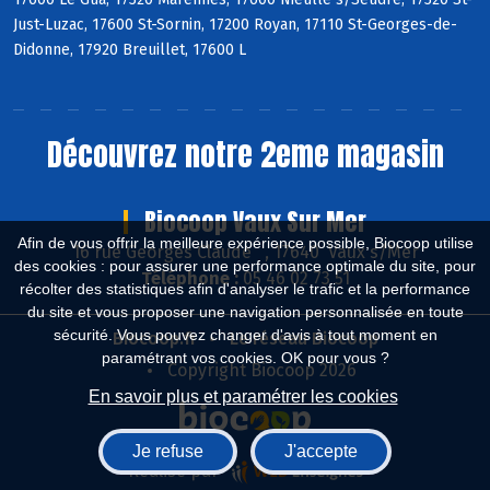
Just-Luzac, 17600 St-Sornin, 17200 Royan, 17110 St-Georges-de-
Didonne, 17920 Breuillet, 17600 L
Découvrez notre 2eme magasin
Biocoop Vaux Sur Mer
Afin de vous offrir la meilleure expérience possible, Biocoop utilise
16 rue Georges Claude , 17640 Vaux s/Mer
des cookies : pour assurer une performance optimale du site, pour
Téléphone :
05 46 02 73 51
récolter des statistiques afin d'analyser le trafic et la performance
du site et vous proposer une navigation personnalisée en toute
sécurité. Vous pouvez changer d'avis à tout moment en
Biocoop.fr
Le réseau Biocoop
paramétrant vos cookies. OK pour vous ?
Copyright Biocoop 2026
En savoir plus et paramétrer les cookies
Je refuse
J'accepte
Réalisé par