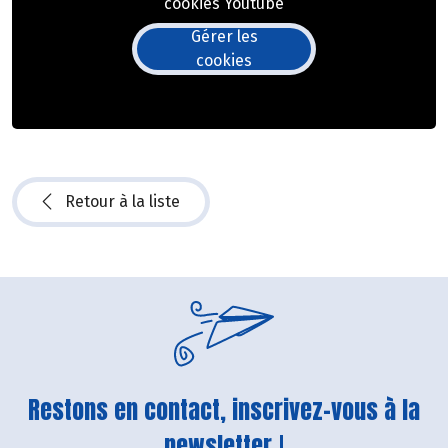
cookies Youtube
Gérer les
cookies
Retour à la liste
Restons en contact, inscrivez-vous à la
newsletter !